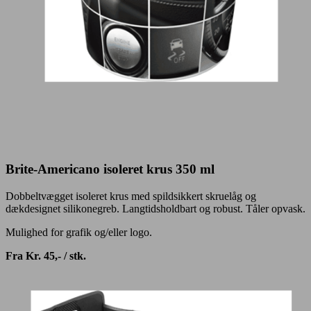
Brite-Americano isoleret krus 350 ml
Dobbeltvægget isoleret krus med spildsikkert skruelåg og
dækdesignet silikonegreb. Langtidsholdbart og robust. Tåler opvask.
Mulighed for grafik og/eller logo.
Fra Kr. 45,- / stk.