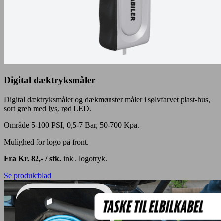
Digital dæktryksmåler
Digital dæktryksmåler og dækmønster måler i sølvfarvet plast-hus,
sort greb med lys, rød LED.
Område 5-100 PSI, 0,5-7 Bar, 50-700 Kpa.
Mulighed for logo på front.
Fra Kr. 82,- / stk.
inkl. logotryk.
Se produktblad