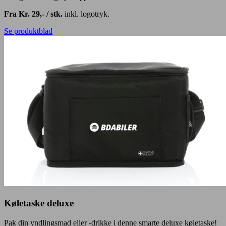
Fra Kr. 29,- / stk.
inkl. logotryk.
Se produktblad
Køletaske deluxe
Pak din yndlingsmad eller -drikke i denne smarte deluxe køletaske!