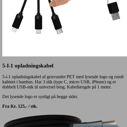
5-I-1 opladningskabel
5-i-1 opladningskabel af genvundet PET med lysende logo og rundt
kabinet i bambus. Har 3 stik (type C, micro USB, iPhone) og et
dobbelt USB-stik til universel brug. Kabellængde på 1 meter.
Det lysende logo er synligt på begge sider.
Fra Kr. 125,- / stk.