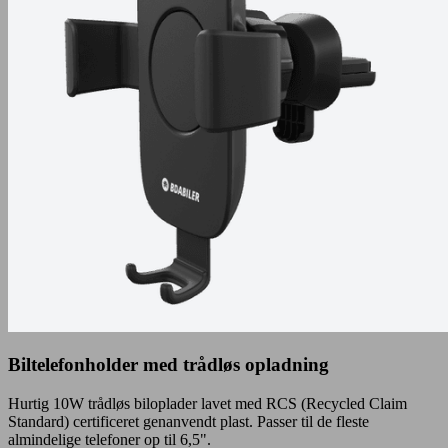
Biltelefonholder med trådløs opladning
Hurtig 10W trådløs biloplader lavet med RCS (Recycled Claim
Standard) certificeret genanvendt plast. Passer til de fleste
almindelige telefoner op til 6,5".