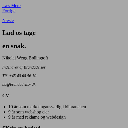
Læs Mere
Forrige
Næste
Lad os tage
en snak.
Nikolaj Weng Bøllingtoft
Indehaver af Brandadvisor
Tlf. +45 40 68 56 10
nb@brandadvisor.dk
CV
10 år som marketingansvarlig i bilbranchen
9 år som webshop ejer
9 år med reklame og webdesign