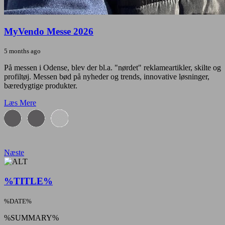
MyVendo Messe 2026
5 months ago
På messen i Odense, blev der bl.a. "nørdet" reklameartikler, skilte og
profiltøj. Messen bød på nyheder og trends, innovative løsninger,
bæredygtige produkter.
Læs Mere
Næste
%TITLE%
%DATE%
%SUMMARY%