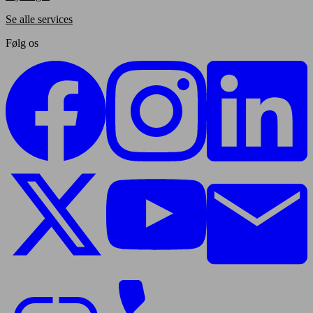
Se alle services
Følg os