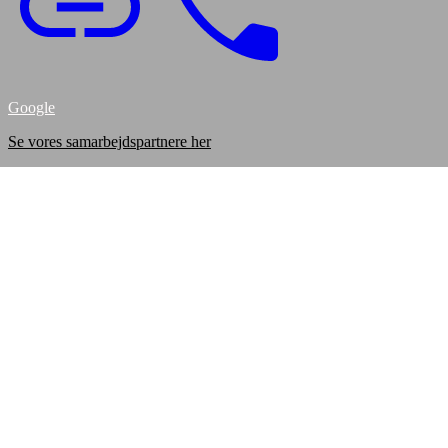
Google
Se vores samarbejdspartnere her