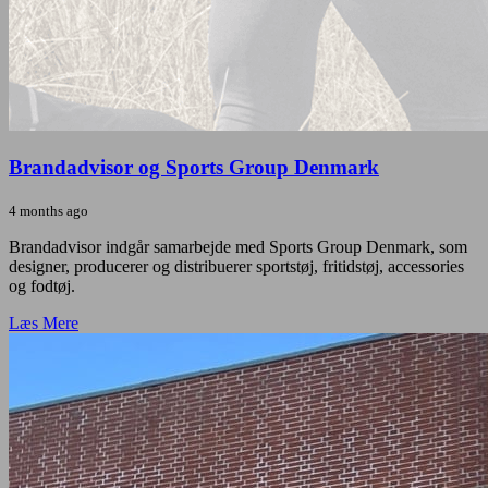
Brandadvisor og Sports Group Denmark
4 months ago
Brandadvisor indgår samarbejde med Sports Group Denmark, som
designer, producerer og distribuerer sportstøj, fritidstøj, accessories
og fodtøj.
Læs Mere