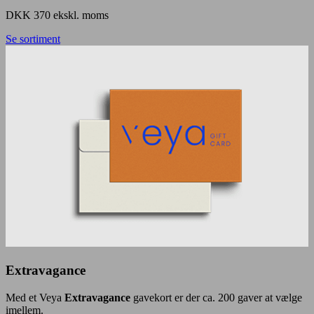
DKK 370 ekskl. moms
Se sortiment
Extravagance
Med et Veya
Extravagance
gavekort er der ca. 200 gaver at vælge
imellem.