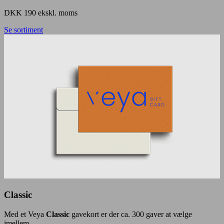
DKK 190 ekskl. moms
Se sortiment
Classic
Med et Veya
Classic
gavekort er der ca. 300 gaver at vælge
imellem.