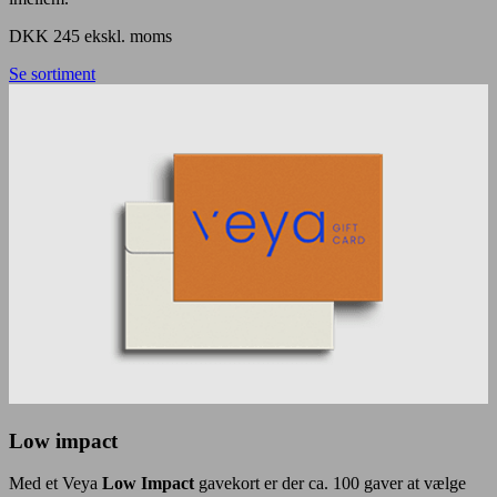
DKK 245 ekskl. moms
Se sortiment
Low impact
Med et Veya
Low Impact
gavekort er der ca. 100 gaver at vælge