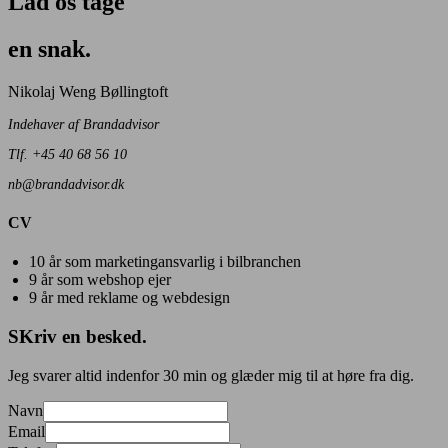
Lad os tage
en snak.
Nikolaj Weng Bøllingtoft
Indehaver af Brandadvisor
Tlf. +45 40 68 56 10
nb@brandadvisor.dk
CV
10 år som marketingansvarlig i bilbranchen
9 år som webshop ejer
9 år med reklame og webdesign
SKriv en besked.
​Jeg svarer altid indenfor 30 min og glæder mig til at høre fra dig.
Navn
Email