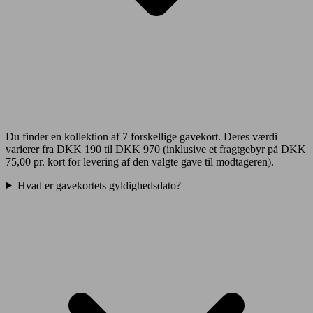
Du finder en kollektion af 7 forskellige gavekort. Deres værdi
varierer fra DKK 190 til DKK 970 (inklusive et fragtgebyr på DKK
75,00 pr. kort for levering af den valgte gave til modtageren).
Hvad er gavekortets gyldighedsdato?