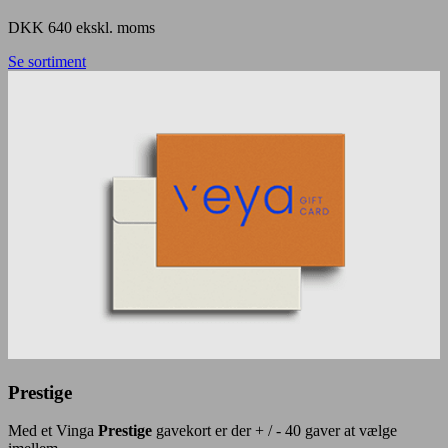
DKK 640 ekskl. moms
Se sortiment
Prestige
Med et Vinga
Prestige
gavekort er der + / - 40 gaver at vælge