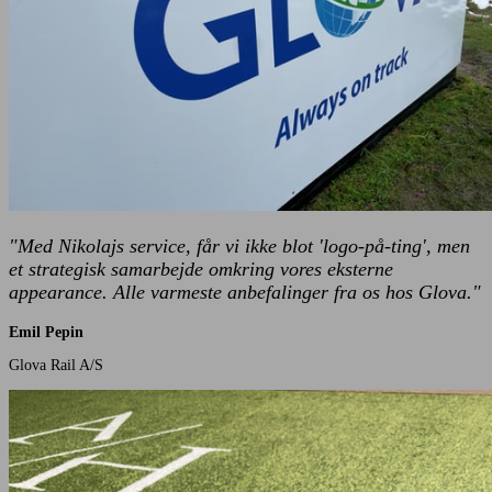
"Med Nikolajs service, får vi ikke blot 'logo-på-ting', men
et strategisk samarbejde omkring vores eksterne
appearance. Alle varmeste anbefalinger fra os hos Glova."
Emil Pepin
Glova Rail A/S