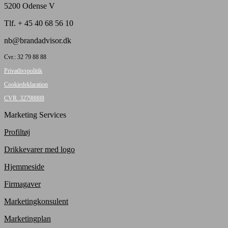
5200 Odense V
Tlf. + 45 40 68 56 10
nb@brandadvisor.dk
Cvr.: 32 79 88 88
Privatlivspolitik
Cookiedeklaration
CVR. 32798888
Marketing Services
Profiltøj
Drikkevarer med logo
Hjemmeside
Firmagaver
Marketingkonsulent
Marketingplan