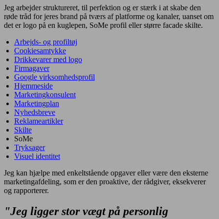
Jeg arbejder struktureret, til perfektion og er stærk i at skabe den
røde tråd for jeres brand på tværs af platforme og kanaler, uanset om
det er logo på en kuglepen, SoMe profil eller større facade skilte.
Arbejds- og profiltøj
Cookiesamtykke
Drikkevarer med logo
Firmagaver
Google virksomhedsprofil
Hjemmeside
Marketingkonsulent
Marketingplan
Nyhedsbreve
Reklameartikler
Skilte
SoMe
Tryksager
Visuel identitet
Jeg kan hjælpe med enkeltstående opgaver eller være den eksterne
marketingafdeling, som er den proaktive, der rådgiver, eksekverer
og rapporterer.
"
Jeg ligger stor vægt på personlig