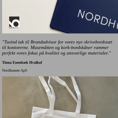
"Tusind tak til Brandadvisor for vores nye skrivebordssæt
til kontorerne. Musemåtten og kork-bordskåner rammer
perfekt vores fokus på kvalitet og ansvarlige materialer."
Tinna Essenbæk Hvalkof
Nordhusene ApS