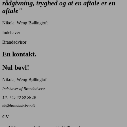
rådgivning, tryghed og at en aftale er en
aftale
"
Nikolaj Weng Bøllingtoft
Indehaver
Brandadvisor
En kontakt.
Nul bøvl!
Nikolaj Weng Bøllingtoft
Indehaver af Brandadvisor
Tlf. +45 40 68 56 10
nb@brandadvisor.dk
CV