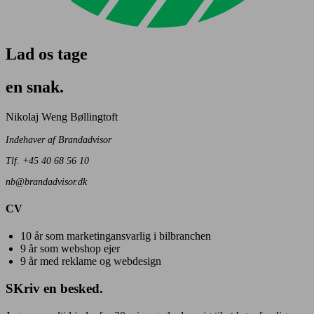
Lad os tage
en snak.
Nikolaj Weng Bøllingtoft
Indehaver af Brandadvisor
Tlf. +45 40 68 56 10
nb@brandadvisor.dk
CV
10 år som marketingansvarlig i bilbranchen
9 år som webshop ejer
9 år med reklame og webdesign
SKriv en besked.