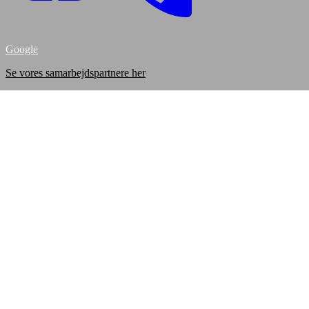
Google
Se vores samarbejdspartnere her