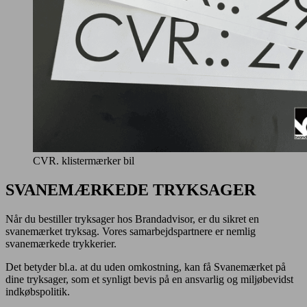
CVR. klistermærker bil
SVANEMÆRKEDE TRYKSAGER
Når du bestiller tryksager hos Brandadvisor, er du sikret en
svanemærket tryksag. Vores samarbejdspartnere er nemlig
svanemærkede trykkerier.
Det betyder bl.a. at du uden omkostning, kan få Svanemærket på
dine tryksager, som et synligt bevis på en ansvarlig og miljøbevidst
indkøbspolitik.