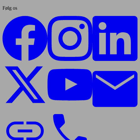
Følg os