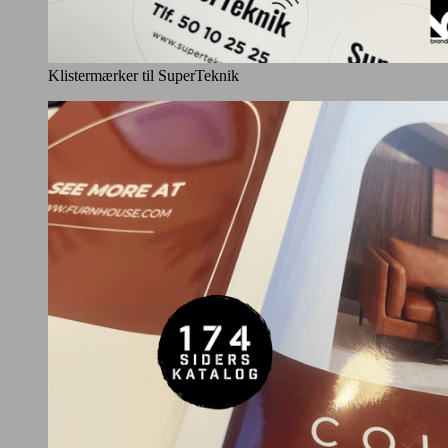
Klistermærker til SuperTeknik