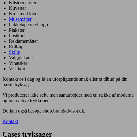
Klistermærker
Kuverter
Krus med logo
Musemåtter
Pakketape med logo
Plakater
Postkort
Reklamemåtter
Roll-up
Skilte
Valgplakater
Vinæsker
Visitkort
Kontakt os i dag og få en uforpligtende snak eller et tilbud på din
næste tryksag.
Vi producerer ikke selv, men samarbejder med en række af moderne
og innovative trykkerier.
Du kan også besøge
shop.brandadvisor.dk
.
Kontakt
Cases tryksager