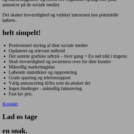
annoncer på de sociale medier.
Det skaber troværdighed og vækker interessen hos potentielle
købere.
helt simpelt!
Professionel styring af dine sociale medier
Opdateret og relevant indhold
Det samme grafiske udtryk – hver gang = En rød tråd i tingene.
Skab troværdighed og awareness over for dine kunder
Månedlig marketingplan
Løbende statistikker og rapportering
Gratis sparring og telefonsupport
Vælg annoncering til/fra som du ønsker det
Ingen bindinger - månedlig fakturering.
Fast lav pris.
Kontakt
Lad os tage
en snak.