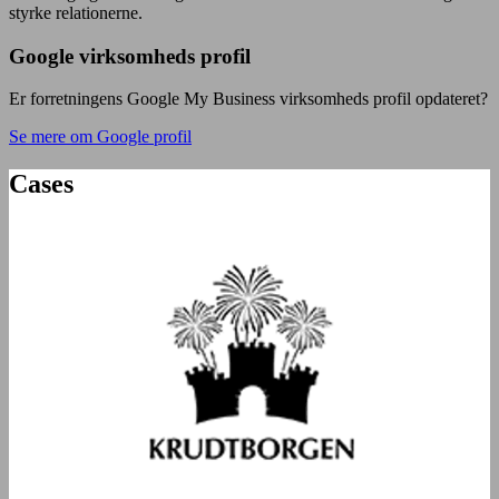
styrke relationerne.
Google virksomheds profil
Er forretningens Google My Business virksomheds profil opdateret?
Se mere om Google profil
Cases