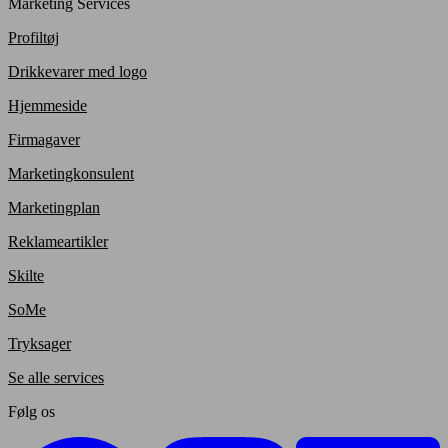
Marketing Services
Profiltøj
Drikkevarer med logo
Hjemmeside
Firmagaver
Marketingkonsulent
Marketingplan
Reklameartikler
Skilte
SoMe
Tryksager
Se alle services
Følg os