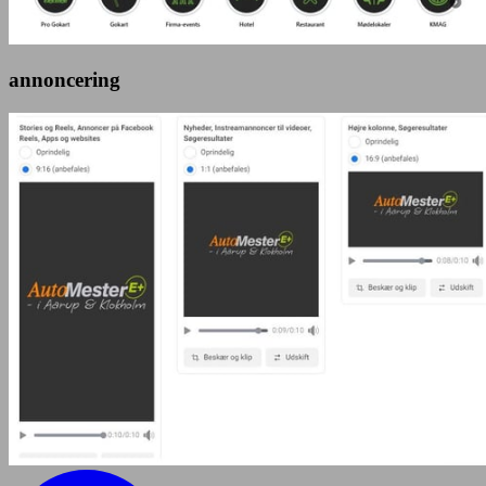
annoncering