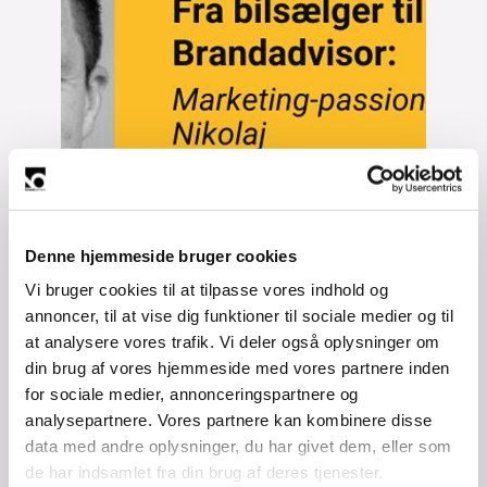
Denne hjemmeside bruger cookies
Vi bruger cookies til at tilpasse vores indhold og
annoncer, til at vise dig funktioner til sociale medier og til
at analysere vores trafik. Vi deler også oplysninger om
din brug af vores hjemmeside med vores partnere inden
Tak til vores gode 
for sociale medier, annonceringspartnere og
samarbejdspartner, Bricksite, for 
analysepartnere. Vores partnere kan kombinere disse
den fine artikel, som du kan læse 
data med andre oplysninger, du har givet dem, eller som
her:
de har indsamlet fra din brug af deres tjenester.
https://bricksite.dk/blog/fra-