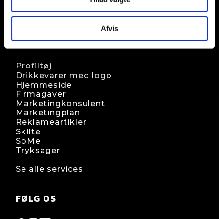
CVR. 32798888
Afvis
MARKETING SERVICES
Profiltøj
Drikkevarer med logo
Hjemmeside
Firmagaver
Marketingkonsulent
Marketingplan
Reklameartikler
Skilte
SoMe
Tryksager
Se alle services
FØLG OS