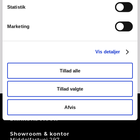
Statistik
Marketing
Vis detaljer
Tillad alle
Tillad valgte
Afvis
BRANDADVISOR
Showroom & kontor
Middelfartvej 297