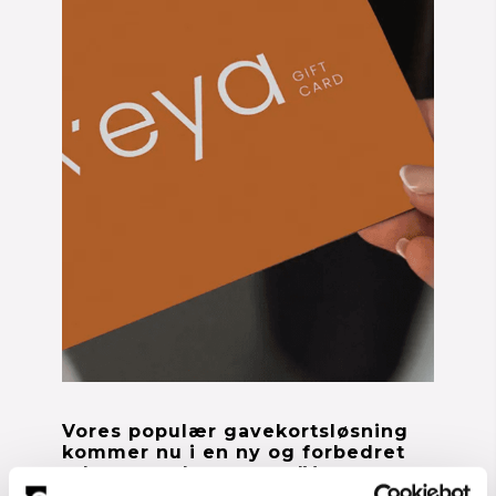
Vores populær gavekortsløsning 
kommer nu i en ny og forbedret 
udgave under navnet 'Veya 
Giftcard'.