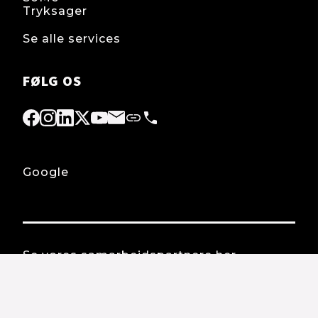
Tryksager
Se alle services
FØLG OS
Google
Se vores samarbejdspartnere her