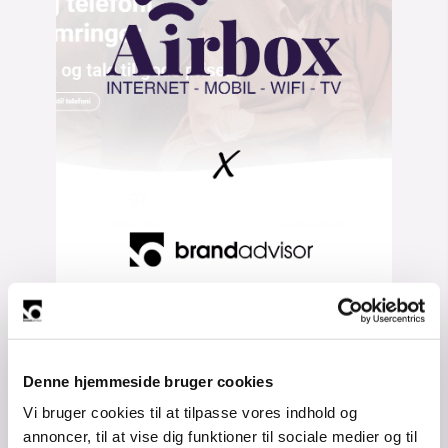
Vi er meget glade for og stolte 
Denne hjemmeside bruger cookies
over, at kunne byde Airbox 
velkommen til Brandadvisor. 
Vi bruger cookies til at tilpasse vores indhold og
annoncer, til at vise dig funktioner til sociale medier og til
Airbox er dedikeret til at levere 