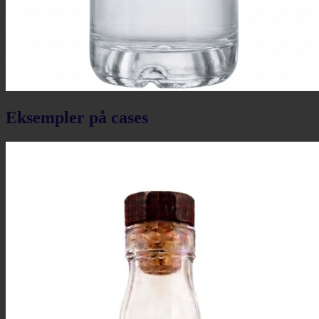
Eksempler på cases