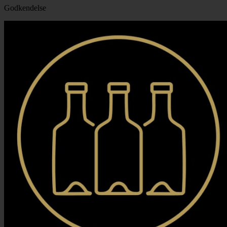
Godkendelse