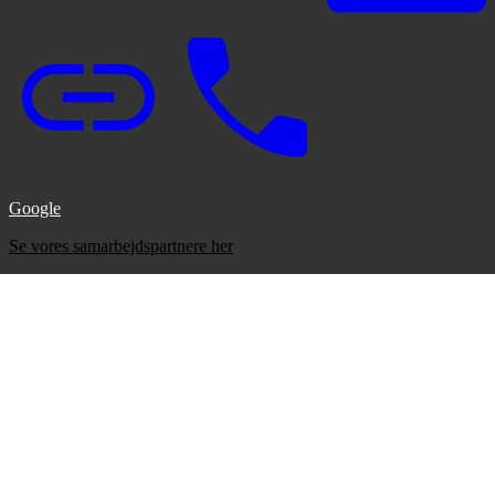
Google
Se vores samarbejdspartnere her