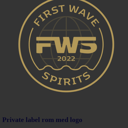
Private label rom med logo