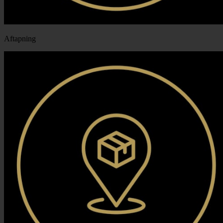
Aftapning